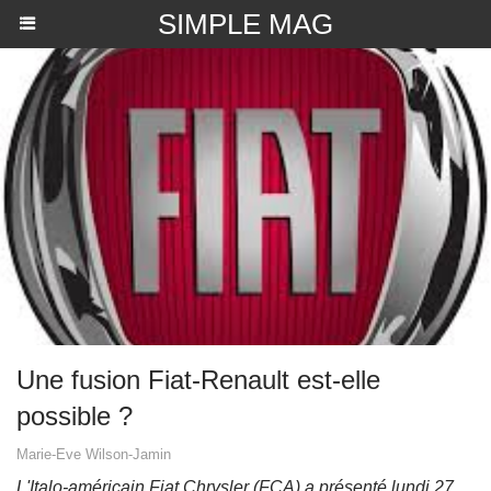
SIMPLE MAG
Une fusion Fiat-Renault est-elle
possible ?
Marie-Eve Wilson-Jamin
L'Italo-américain Fiat Chrysler (FCA) a présenté lundi 27