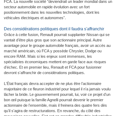
FCA. La nouvelle société "deviendrait un leader mondial dans un
secteur automobile en rapide évolution avec un fort
positionnement dans les nouvelles technologies, dont les
véhicules électriques et autonomes".
Des considérations politiques dont il faudra s'affranchir
Grâce à cette fusion, Renault pourrait supplanter Nissan qui se
vantait d'être plus gros que son actionnaire principal. Autre
avantage pour le groupe automobile français, avoir un accès au
marché américain, où FCA y possède Chrysler, Dodge ou
encore RAM. Mais si les enjeux sont immenses, les
spécialistes économiques mettent en garde face aux risques
d'échec. Et en premier lieu, Renault et FCA pour fusionner
devront s'affranchir de considérations politiques.
L'État français devra accepter de ne plus être l'actionnaire
majoritaire de ce fleuron industriel pour lequel il n'a jamais voulu
lâcher la bride. Le gouvernement pourrait, lui, voir ce projet d'un
bon œil puisque la famille Agnelli pourrait devenir le premier
actionnaire de l'ensemble, mais il freinera des quatre fers dès
qu'il s'agira de restructurations. En revanche, du côté des