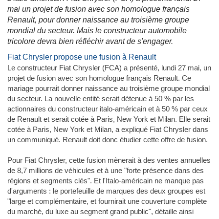
mai un projet de fusion avec son homologue français
Renault, pour donner naissance au troisième groupe
mondial du secteur. Mais le constructeur automobile
tricolore devra bien réfléchir avant de s'engager.
Fiat Chrysler propose une fusion à Renault
Le constructeur Fiat Chrysler (FCA) a présenté, lundi 27 mai, un
projet de fusion avec son homologue français Renault. Ce
mariage pourrait donner naissance au troisième groupe mondial
du secteur. La nouvelle entité serait détenue à 50 % par les
actionnaires du constructeur italo-américain et à 50 % par ceux
de Renault et serait cotée à Paris, New York et Milan. Elle serait
cotée à Paris, New York et Milan, a expliqué Fiat Chrysler dans
un communiqué. Renault doit donc étudier cette offre de fusion.
Pour Fiat Chrysler, cette fusion mènerait à des ventes annuelles
de 8,7 millions de véhicules et à une "forte présence dans des
régions et segments clés". Et l'Italo-américain ne manque pas
d'arguments : le portefeuille de marques des deux groupes est
"large et complémentaire, et fournirait une couverture complète
du marché, du luxe au segment grand public", détaille ainsi