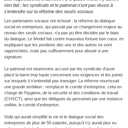
rien fait : les syndicats et le patronat n'ont pas réussi à
s'entendre sur la réforme des seuils sociaux.
Les partenaires sociaux ont échoué : la réforme du dialogue
social en entreprises, qui passait par un changement majeur au
niveau des seuils sociaux, n'a pas pu être décidée par le biais
du dialogue. Le Medef fait contre mauvaise fortune bon cœur, en
expliquant que les positions des uns et des autres se sont
rapprochées, mais pas suffisamment pour aboutir à une
signature.
Le patronat est néanmoins accusé par les syndicats d'avoir
placé la barre trop haute concernant ses exigences et les points
sur lesquels il n'entendait pas transiger. La réforme nourrissait
une grande ambition : remplacer le comité d'entreprise, celui en
charge de l'hygiène, de la sécurité et des conditions de travail
(CHSCT), ainsi que les délégués du personnel par une instance
unifiée, le comité d'entreprise.
Voilà qui aurait simplifié la vie et le dialogue social des
entreprises de plus de 50 salariés, puisqu'il n'y aurait plus eu