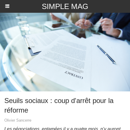
SIMPLE MAG
Seuils sociaux : coup d'arrêt pour la
réforme
Olivier Sancerre
Les négociations, entamées il y a quatre mois, n'y auront