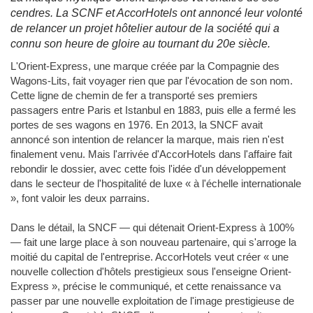
cendres. La SCNF et AccorHotels ont annoncé leur volonté
de relancer un projet hôtelier autour de la société qui a
connu son heure de gloire au tournant du 20e siècle.
L'Orient-Express, une marque créée par la Compagnie des
Wagons-Lits, fait voyager rien que par l'évocation de son nom.
Cette ligne de chemin de fer a transporté ses premiers
passagers entre Paris et Istanbul en 1883, puis elle a fermé les
portes de ses wagons en 1976. En 2013, la SNCF avait
annoncé son intention de relancer la marque, mais rien n'est
finalement venu. Mais l'arrivée d'AccorHotels dans l'affaire fait
rebondir le dossier, avec cette fois l'idée d'un développement
dans le secteur de l'hospitalité de luxe « à l'échelle internationale
», font valoir les deux parrains.
Dans le détail, la SNCF — qui détenait Orient-Express à 100%
— fait une large place à son nouveau partenaire, qui s'arroge la
moitié du capital de l'entreprise. AccorHotels veut créer « une
nouvelle collection d'hôtels prestigieux sous l'enseigne Orient-
Express », précise le communiqué, et cette renaissance va
passer par une nouvelle exploitation de l'image prestigieuse de