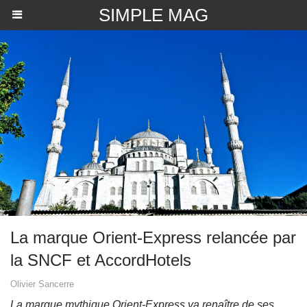
SIMPLE MAG
La marque Orient-Express relancée par
la SNCF et AccordHotels
Olivier Sancerre
La marque mythique Orient-Express va renaître de ses