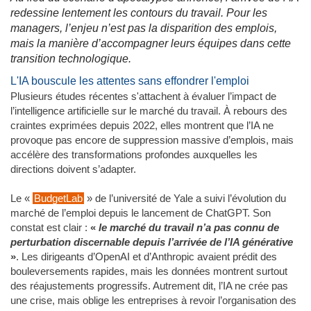
redessine lentement les contours du travail. Pour les
managers, l’enjeu n’est pas la disparition des emplois,
mais la manière d’accompagner leurs équipes dans cette
transition technologique.
L'IA bouscule les attentes sans effondrer l'emploi
Plusieurs études récentes s'attachent à évaluer l’impact de
l’intelligence artificielle sur le marché du travail. À rebours des
craintes exprimées depuis 2022, elles montrent que l’IA ne
provoque pas encore de suppression massive d’emplois, mais
accélère des transformations profondes auxquelles les
directions doivent s’adapter.
Le «
BudgetLab
» de l’université de Yale a suivi l’évolution du
marché de l’emploi depuis le lancement de ChatGPT. Son
constat est clair :
«
le marché du travail n’a pas connu de
perturbation discernable depuis l’arrivée de l’IA générative
»
. Les dirigeants d’OpenAI et d’Anthropic avaient prédit des
bouleversements rapides, mais les données montrent surtout
des réajustements progressifs. Autrement dit, l’IA ne crée pas
une crise, mais oblige les entreprises à revoir l’organisation des