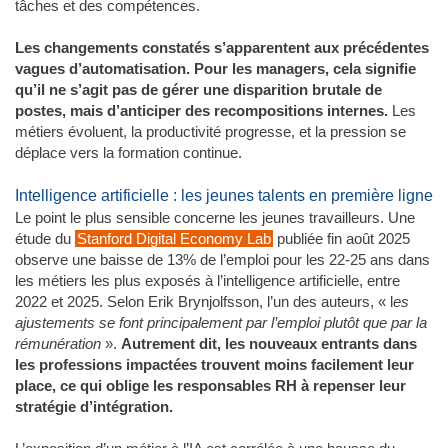
tâches et des compétences.
Les changements constatés s’apparentent aux précédentes
vagues d’automatisation. Pour les managers, cela signifie
qu’il ne s’agit pas de gérer une disparition brutale de
postes, mais d’anticiper des recompositions internes.
Les
métiers évoluent, la productivité progresse, et la pression se
déplace vers la formation continue.
Intelligence artificielle : les jeunes talents en première ligne
Le point le plus sensible concerne les jeunes travailleurs. Une
étude du
Stanford Digital Economy Lab
publiée fin août 2025
observe une baisse de 13% de l’emploi pour les 22-25 ans dans
les métiers les plus exposés à l’intelligence artificielle, entre
2022 et 2025. Selon Erik Brynjolfsson, l’un des auteurs, « l
es
ajustements se font principalement par l’emploi plutôt que par la
rémunération
».
Autrement dit, les nouveaux entrants dans
les professions impactées trouvent moins facilement leur
place, ce qui oblige les responsables RH à repenser leur
stratégie d’intégration.