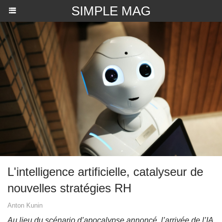
SIMPLE MAG
L'intelligence artificielle, catalyseur de
nouvelles stratégies RH
Anton Kunin
Au lieu du scénario d’apocalypse annoncé, l’arrivée de l’IA