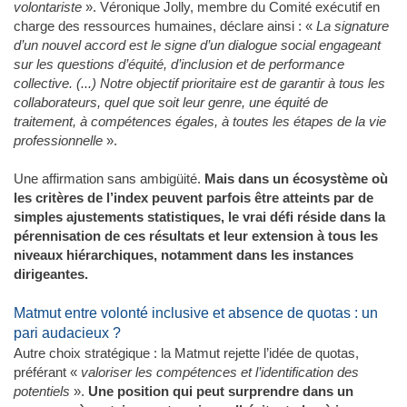
volontariste
». Véronique Jolly, membre du Comité exécutif en
charge des ressources humaines, déclare ainsi : «
La signature
d’un nouvel accord est le signe d’un dialogue social engageant
sur les questions d’équité, d’inclusion et de performance
collective. (...) Notre objectif prioritaire est de garantir à tous les
collaborateurs, quel que soit leur genre, une équité de
traitement, à compétences égales, à toutes les étapes de la vie
professionnelle
».
Une affirmation sans ambigüité.
Mais dans un écosystème où
les critères de l’index peuvent parfois être atteints par de
simples ajustements statistiques, le vrai défi réside dans la
pérennisation de ces résultats et leur extension à tous les
niveaux hiérarchiques, notamment dans les instances
dirigeantes.
Matmut entre volonté inclusive et absence de quotas : un
pari audacieux ?
Autre choix stratégique : la Matmut rejette l’idée de quotas,
préférant «
valoriser les compétences et l’identification des
potentiels
».
Une position qui peut surprendre dans un