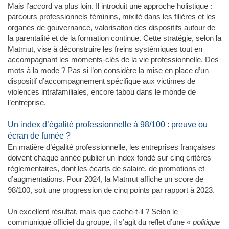
Mais l’accord va plus loin. Il introduit une approche holistique :
parcours professionnels féminins, mixité dans les filières et les
organes de gouvernance, valorisation des dispositifs autour de
la parentalité et de la formation continue. Cette stratégie, selon la
Matmut, vise à déconstruire les freins systémiques tout en
accompagnant les moments-clés de la vie professionnelle. Des
mots à la mode ? Pas si l’on considère la mise en place d’un
dispositif d’accompagnement spécifique aux victimes de
violences intrafamiliales, encore tabou dans le monde de
l’entreprise.
Un index d’égalité professionnelle à 98/100 : preuve ou
écran de fumée ?
En matière d’égalité professionnelle, les entreprises françaises
doivent chaque année publier un index fondé sur cinq critères
réglementaires, dont les écarts de salaire, de promotions et
d’augmentations. Pour 2024, la Matmut affiche un score de
98/100, soit une progression de cinq points par rapport à 2023.
Un excellent résultat, mais que cache-t-il ? Selon le
communiqué officiel du groupe, il s’agit du reflet d’une «
politique