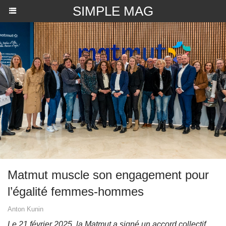
SIMPLE MAG
Matmut muscle son engagement pour
l’égalité femmes-hommes
Anton Kunin
Le 21 février 2025, la Matmut a signé un accord collectif