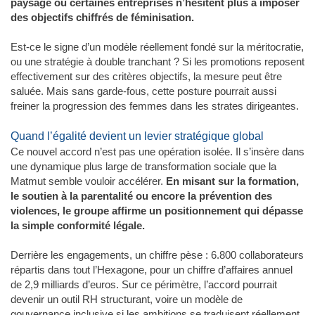
paysage où certaines entreprises n’hésitent plus à imposer
des objectifs chiffrés de féminisation.
Est-ce le signe d’un modèle réellement fondé sur la méritocratie,
ou une stratégie à double tranchant ? Si les promotions reposent
effectivement sur des critères objectifs, la mesure peut être
saluée. Mais sans garde-fous, cette posture pourrait aussi
freiner la progression des femmes dans les strates dirigeantes.
Quand l’égalité devient un levier stratégique global
Ce nouvel accord n’est pas une opération isolée. Il s’insère dans
une dynamique plus large de transformation sociale que la
Matmut semble vouloir accélérer.
En misant sur la formation,
le soutien à la parentalité ou encore la prévention des
violences, le groupe affirme un positionnement qui dépasse
la simple conformité légale.
Derrière les engagements, un chiffre pèse : 6.800 collaborateurs
répartis dans tout l’Hexagone, pour un chiffre d’affaires annuel
de 2,9 milliards d’euros. Sur ce périmètre, l’accord pourrait
devenir un outil RH structurant, voire un modèle de
gouvernance inclusive si les ambitions se traduisent réellement