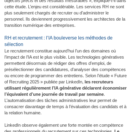
objectifs précis et des résultats mesurables
», explique-t-il dans
cette étude. L’enjeu est considérable. Les services RH ne sont
plus seulement chargés de recruter ou d’administrer le
personnel. Ils deviennent progressivement les architectes de la
transition numérique des entreprises.
RH et recrutement : l’IA bouleverse les méthodes de
sélection
Le recrutement constitue aujourd’hui l’un des domaines où
l’impact de l’IA est le plus visible. Les technologies génératives
permettent désormais de rédiger des offres d’emploi, de
présélectionner des candidatures, d’analyser des compétences
ou encore de programmer des entretiens. Selon l’étude « Future
of Recruiting 2025 » publiée par LinkedIn,
les recruteurs
utilisant régulièrement l’IA générative déclarent économiser
l’équivalent d’une journée de travail par semaine
.
L’automatisation des tâches administratives leur permet de
consacrer davantage de temps à l’évaluation des candidats et à
la relation humaine.
LinkedIn observe également une forte montée en compétence
des professionnels du recrutement sur ces technologies.
Le