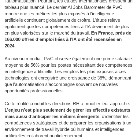
l’automatisation. Pourtant, les études internationales dressent un
tableau plus nuancé. Le dernier AI Jobs Barometer de PwC
montre que les métiers les plus exposés à l’intelligence
artificielle continuent globalement de croître. L’étude relève
également que les compétences liées à l’IA deviennent de plus
en plus valorisées sur le marché du travail.
En France, près de
166.000 offres d’emploi liées à l’IA ont été recensées en
2024.
Au niveau mondial, PwC observe également une prime salariale
moyenne de 56% pour les postes nécessitant des compétences
en intelligence artificielle. Les emplois les plus exposés à ces
technologies ont enregistré une croissance de 38%, démontrant
que l’automatisation s’accompagne souvent de nouvelles
opportunités professionnelles.
Cette réalité conduit les directions RH à modifier leur approche.
L’enjeu n’est plus seulement de gérer les effectifs existants
mais aussi d’anticiper les métiers émergents
, d’identifier les
compétences stratégiques et de préparer les organisations à un
environnement de travail hybride où humains et intelligences
artificielles collaborent quotidiennement.