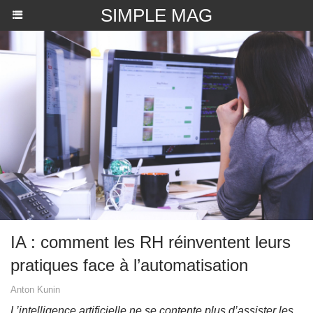
SIMPLE MAG
IA : comment les RH réinventent leurs
pratiques face à l’automatisation
Anton Kunin
L’intelligence artificielle ne se contente plus d’assister les