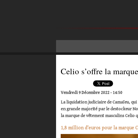
Celio s’offre la marq
Vendredi 9 Décembre 2022 - 14:50
La liquidation judiciaire de Camaïeu, qui 
en grande majorité par le destockeur Noz,
la marque de vêtement masculins Celio qui
1,8 million d’euros pour la marque 