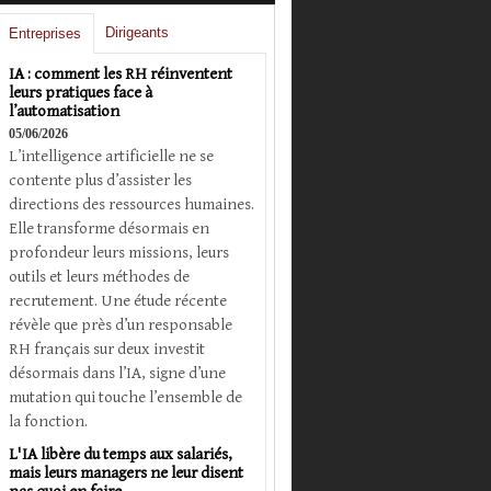
Dirigeants
Entreprises
IA : comment les RH réinventent
leurs pratiques face à
l’automatisation
05/06/2026
L’intelligence artificielle ne se
contente plus d’assister les
directions des ressources humaines.
Elle transforme désormais en
profondeur leurs missions, leurs
outils et leurs méthodes de
recrutement. Une étude récente
révèle que près d’un responsable
RH français sur deux investit
désormais dans l’IA, signe d’une
mutation qui touche l’ensemble de
la fonction.
L'IA libère du temps aux salariés,
mais leurs managers ne leur disent