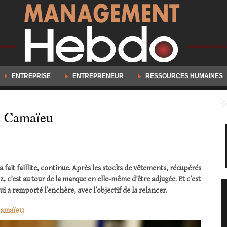
ENTREPRISE
ENTREPRENEUR
RESSOURCES HUMAINES
ue Camaïeu
a fait faillite, continue. Après les stocks de vêtements, récupérés
 c’est au tour de la marque en elle-même d’être adjugée. Et c’est
 a remporté l’enchère, avec l’objectif de la relancer.
Camaïeu