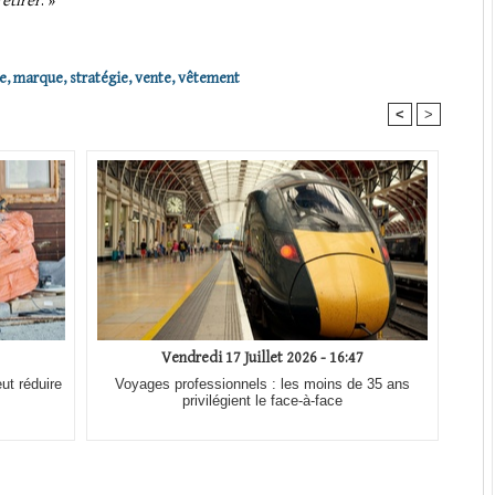
retirer
. »
e
,
marque
,
stratégie
,
vente
,
vêtement
<
>
Vendredi 17 Juillet 2026 - 16:47
ut réduire
Voyages professionnels : les moins de 35 ans
privilégient le face-à-face