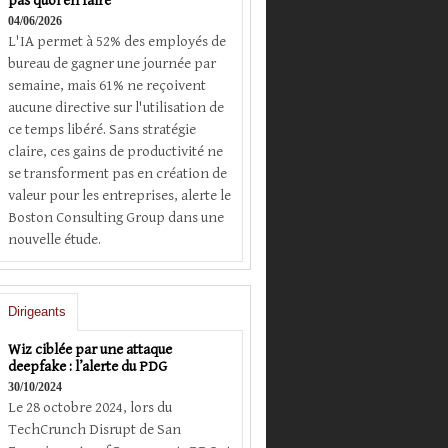
pas quoi en faire
04/06/2026
L'IA permet à 52% des employés de
bureau de gagner une journée par
semaine, mais 61% ne reçoivent
aucune directive sur l'utilisation de
ce temps libéré. Sans stratégie
claire, ces gains de productivité ne
se transforment pas en création de
valeur pour les entreprises, alerte le
Boston Consulting Group dans une
nouvelle étude.
Dirigeants
Wiz ciblée par une attaque
deepfake : l’alerte du PDG
30/10/2024
Le 28 octobre 2024, lors du
TechCrunch Disrupt de San