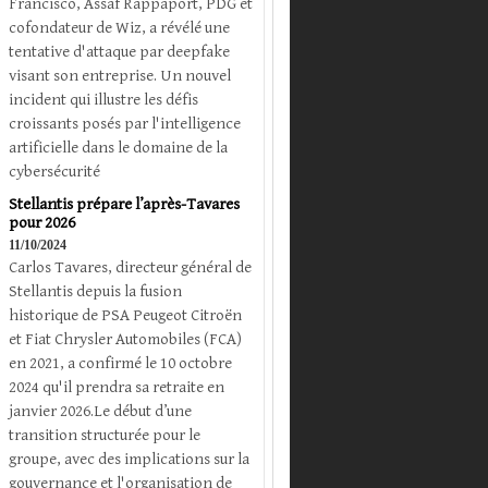
Francisco, Assaf Rappaport, PDG et
cofondateur de Wiz, a révélé une
tentative d'attaque par deepfake
visant son entreprise. Un nouvel
incident qui illustre les défis
croissants posés par l'intelligence
artificielle dans le domaine de la
cybersécurité
Stellantis prépare l’après-Tavares
pour 2026
11/10/2024
Carlos Tavares, directeur général de
Stellantis depuis la fusion
historique de PSA Peugeot Citroën
et Fiat Chrysler Automobiles (FCA)
en 2021, a confirmé le 10 octobre
2024 qu'il prendra sa retraite en
janvier 2026.Le début d’une
transition structurée pour le
groupe, avec des implications sur la
gouvernance et l'organisation de