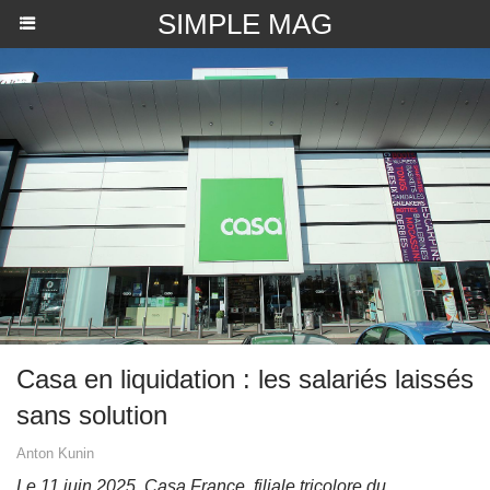
SIMPLE MAG
Casa en liquidation : les salariés laissés
sans solution
Anton Kunin
Le 11 juin 2025, Casa France, filiale tricolore du