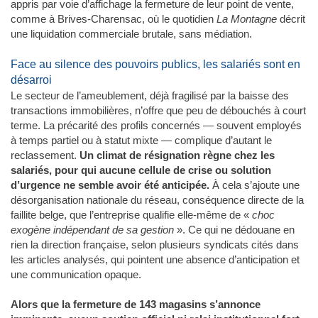
appris par voie d’affichage la fermeture de leur point de vente,
comme à Brives-Charensac, où le quotidien
La Montagne
décrit
une liquidation commerciale brutale, sans médiation.
Face au silence des pouvoirs publics, les salariés sont en
désarroi
Le secteur de l’ameublement, déjà fragilisé par la baisse des
transactions immobilières, n’offre que peu de débouchés à court
terme. La précarité des profils concernés — souvent employés
à temps partiel ou à statut mixte — complique d’autant le
reclassement.
Un climat de résignation règne chez les
salariés, pour qui aucune cellule de crise ou solution
d’urgence ne semble avoir été anticipée.
À cela s’ajoute une
désorganisation nationale du réseau, conséquence directe de la
faillite belge, que l’entreprise qualifie elle-même de «
choc
exogène indépendant de sa gestion
». Ce qui ne dédouane en
rien la direction française, selon plusieurs syndicats cités dans
les articles analysés, qui pointent une absence d’anticipation et
une communication opaque.
Alors que la fermeture de 143 magasins s’annonce