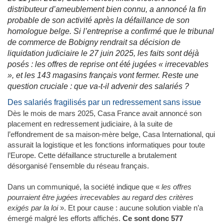
distributeur d’ameublement bien connu, a annoncé la fin
probable de son activité après la défaillance de son
homologue belge. Si l’entreprise a confirmé que le tribunal
de commerce de Bobigny rendrait sa décision de
liquidation judiciaire le 27 juin 2025, les faits sont déjà
posés : les offres de reprise ont été jugées « irrecevables
», et les 143 magasins français vont fermer. Reste une
question cruciale : que va-t-il advenir des salariés ?
Des salariés fragilisés par un redressement sans issue
Dès le mois de mars 2025, Casa France avait annoncé son
placement en redressement judiciaire, à la suite de
l’effondrement de sa maison-mère belge, Casa International, qui
assurait la logistique et les fonctions informatiques pour toute
l’Europe. Cette défaillance structurelle a brutalement
désorganisé l’ensemble du réseau français.
Dans un communiqué, la société indique que «
les offres
pourraient être jugées irrecevables au regard des critères
exigés par la loi
». Et pour cause : aucune solution viable n’a
émergé malgré les efforts affichés.
Ce sont donc 577