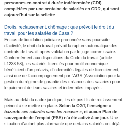
personnes en contrat à durée indéterminée (CDI),
complétées par une centaine de salariés en CDD, qui sont
aujourd’hui sur la sellette.
​Droits, reclassement, chômage : que prévoit le droit du
travail pour les salariés de Casa ?
En cas de liquidation judiciaire prononcée sans poursuite
d’activité, le droit du travail prévoit la rupture automatique des
contrats de travail, après validation par le juge-commissaire.
Conformément aux dispositions du Code du travail (article
L1233-58), les salariés licenciés pour motif économique
bénéficient d’un préavis, d’indemnités légales de licenciement,
ainsi que de l’accompagnement par l’AGS (Association pour la
gestion du régime de garantie des créances des salariés) pour
le paiement de leurs salaires et indemnités impayés.
Mais au-delà du cadre juridique, les dispositifs de reclassement
peinent à se mettre en place.
Selon la CGT, l’enseigne «
bazarde ses salariés sans les recaser
», et aucun Plan de
sauvegarde de l’emploi (PSE) n’a été activé à ce jour.
Une
situation d’autant plus alarmante que certains salariés ont déjà