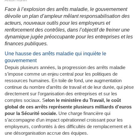
Face à l’explosion des arrêts maladie, le gouvernement
dévoile un plan d’ampleur mêlant responsabilisation des
acteurs, nouveaux outils pour les employeurs et
renforcement des contrôles, dans l’objectif de freiner une
dynamique jugée préoccupante pour les entreprises et les
finances publiques.
Une hausse des arrêts maladie qui inquiète le
gouvernement
Depuis plusieurs années, la progression des arrêts maladie
s’impose comme un enjeu central pour les politiques de
ressources humaines. En toile de fond, une augmentation
continue du nombre d’arrêts de travail et de leur durée, qui pèse
directement sur l’organisation des entreprises et sur les
comptes sociaux. S
elon le ministère du Travail, le coût
global de ces arrêts représente plusieurs milliards d’euros
pour la Sécurité sociale.
Une charge financière qui
s’accompagne d’un impact opérationnel croissant pour les
employeurs, confrontés à des difficultés de remplacement et à
une désorganisation accrue des équipes.