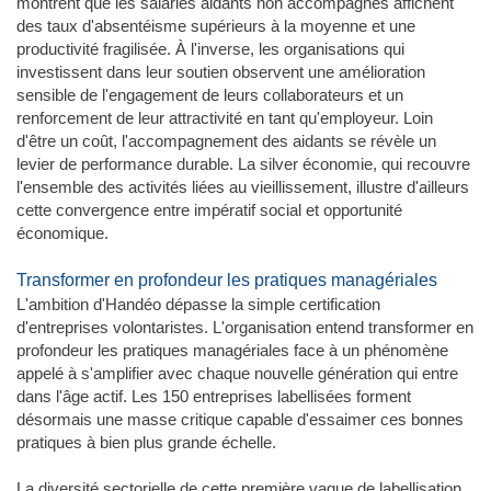
montrent que les salariés aidants non accompagnés affichent
des taux d'absentéisme supérieurs à la moyenne et une
productivité fragilisée. À l'inverse, les organisations qui
investissent dans leur soutien observent une amélioration
sensible de l'engagement de leurs collaborateurs et un
renforcement de leur attractivité en tant qu'employeur. Loin
d'être un coût, l'accompagnement des aidants se révèle un
levier de performance durable. La silver économie, qui recouvre
l'ensemble des activités liées au vieillissement, illustre d'ailleurs
cette convergence entre impératif social et opportunité
économique.
Transformer en profondeur les pratiques managériales
L'ambition d'Handéo dépasse la simple certification
d'entreprises volontaristes. L'organisation entend transformer en
profondeur les pratiques managériales face à un phénomène
appelé à s'amplifier avec chaque nouvelle génération qui entre
dans l'âge actif. Les 150 entreprises labellisées forment
désormais une masse critique capable d'essaimer ces bonnes
pratiques à bien plus grande échelle.
La diversité sectorielle de cette première vague de labellisation