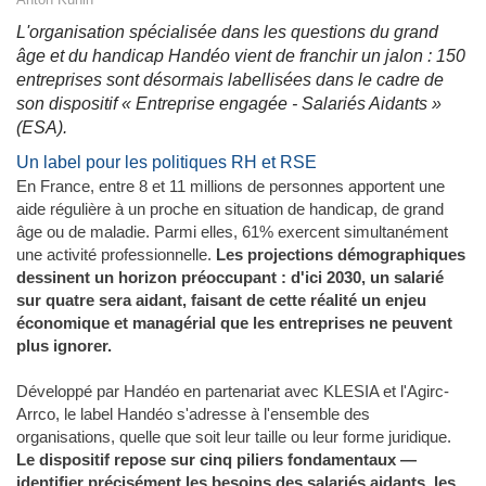
L'organisation spécialisée dans les questions du grand
âge et du handicap Handéo vient de franchir un jalon : 150
entreprises sont désormais labellisées dans le cadre de
son dispositif « Entreprise engagée - Salariés Aidants »
(ESA).
Un label pour les politiques RH et RSE
En France, entre 8 et 11 millions de personnes apportent une
aide régulière à un proche en situation de handicap, de grand
âge ou de maladie. Parmi elles, 61% exercent simultanément
une activité professionnelle.
Les projections démographiques
dessinent un horizon préoccupant : d'ici 2030, un salarié
sur quatre sera aidant, faisant de cette réalité un enjeu
économique et managérial que les entreprises ne peuvent
plus ignorer.
Développé par Handéo en partenariat avec KLESIA et l'Agirc-
Arrco, le label Handéo s'adresse à l'ensemble des
organisations, quelle que soit leur taille ou leur forme juridique.
Le dispositif repose sur cinq piliers fondamentaux —
identifier précisément les besoins des salariés aidants, les