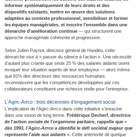
informer systématiquement de leurs droits et des
dispositifs existants, mettre en œuvre des solutions
adaptées au contexte professionnel, sensibiliser et former
les équipes managériales, et inscrire l'ensemble dans une
démarche d'amélioration continue
— qui structurent une
approche managériale cohérente et progressive.
Selon Julien Paynot, directeur général de Handéo, cette
démarche vise à « passer du silence à l'action ». Une nécessité
d'autant plus criante que seuls 25 % des salariés aidants osent
évoquer leur situation auprès de leur employeur — alors même
que 81% des directeurs des ressources humaines
reconnaissent que les compétences développées par ces
collaborateurs constituent une richesse réelle pour l'entreprise.
L'Agirc-Arrco : trois décennies d'engagement social
L'implication de l'Agirc-Arrco dans cette initiative s'enracine
dans une vision de long terme.
Frédérique Decherf, directrice
de l'action sociale de l'organisme paritaire, rappelle que «
dès 1993, l'Agirc-Arrco a identifié le défi sociétal majeur que
représente l'aide aux aidants
».
Cette antériorité dit quelque