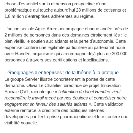
chose d'essentiel sur la dimension prospective d'une
problématique qui touche aujourd'hui 28 millions de cotisants et
1,8 million d'entreprises adhérentes au régime.
L'action sociale Agirc-Arrco accompagne chaque année près de
2 millions de personnes dans des domaines étroitement liés : le
bien vieillir, le soutien aux aidants et la perte d'autonomie. Cette
expertise confère une légitimité particulière au partenariat noué
avec Handéo, organisme qui accompagne déjà plus de 300.000
personnes à travers ses certifications et labellisations.
Témoignages d'entreprises : de la théorie à la pratique
Le groupe Servier illustre concrètement la portée de cette
démarche. Olivia Le Chatelier, directrice de projet Innovation
Sociale QVT, raconte que «
l'obtention du label Handéo vient
reconnaître le travail mené par nos équipes et concrétiser notre
engagement en faveur des salariés aidants
». Cette validation
externe renforce la crédibilité des politiques internes
développées par l'entreprise pharmaceutique et leur confère une
visibilité nouvelle.