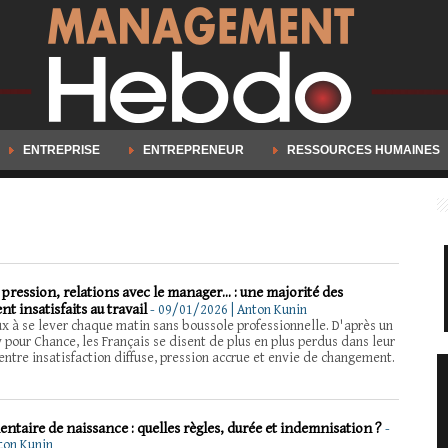
ENTREPRISE
ENTREPRENEUR
RESSOURCES HUMAINES
ression, relations avec le manager... : une majorité des
nt insatisfaits au travail
-
09/01/2026 | Anton Kunin
x à se lever chaque matin sans boussole professionnelle. D'après un
our Chance, les Français se disent de plus en plus perdus dans leur
s entre insatisfaction diffuse, pression accrue et envie de changement.
taire de naissance : quelles règles, durée et indemnisation ?
-
ton Kunin