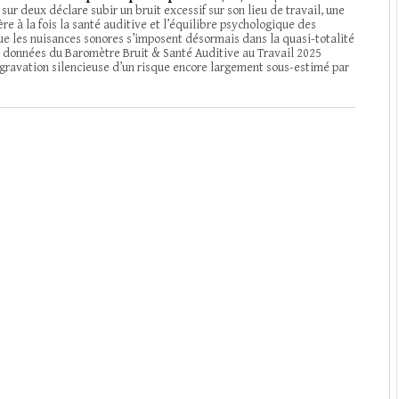
 sur deux déclare subir un bruit excessif sur son lieu de travail, une
ère à la fois la santé auditive et l’équilibre psychologique des
que les nuisances sonores s’imposent désormais dans la quasi-totalité
s données du Baromètre Bruit & Santé Auditive au Travail 2025
gravation silencieuse d’un risque encore largement sous-estimé par