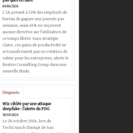
pas quoi en faire
04/06/2026
L'IA permet à 52% des employés de
bureau de gagner une journée par
semaine, mais 61% ne reçoivent
aucune directive sur l'utilisation de
ce temps libéré. Sans stratégie
claire, ces gains de productivité ne
se transforment pas en création de
valeur pour les entreprises, alerte le
Boston Consulting Group dans une
nouvelle étude.
Dirigeants
Wiz ciblée par une attaque
deepfake : l’alerte du PDG
30/10/2024
Le 28 octobre 2024, lors du
TechCrunch Disrupt de San