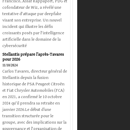
Francisco, Assaf Rappaport, PDG et
cofondateur de Wiz, a révélé une
tentative d'attaque par deepfake
visant son entreprise. Un nouvel
incident qui illustre les défis
croissants posés par l'intelligence
artificielle dans le domaine de la
cybersécurité
Stellantis prépare l’après-Tavares
pour 2026
11/10/2024
Carlos Tavares, directeur général de
Stellantis depuis la fusion
historique de PSA Peugeot Citroën
et Fiat Chrysler Automobiles (FCA)
en 2021, a confirmé le 10 octobre
2024 qu'il prendra sa retraite en
janvier 2026.Le début d’une
transition structurée pour le
groupe, avec des implications sur la
gouvernance et l'organisation de