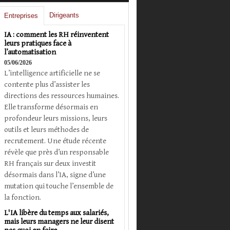
Dirigeants
Entreprises
IA : comment les RH réinventent
leurs pratiques face à
l’automatisation
05/06/2026
L’intelligence artificielle ne se
contente plus d’assister les
directions des ressources humaines.
Elle transforme désormais en
profondeur leurs missions, leurs
outils et leurs méthodes de
recrutement. Une étude récente
révèle que près d’un responsable
RH français sur deux investit
désormais dans l’IA, signe d’une
mutation qui touche l’ensemble de
la fonction.
L'IA libère du temps aux salariés,
mais leurs managers ne leur disent