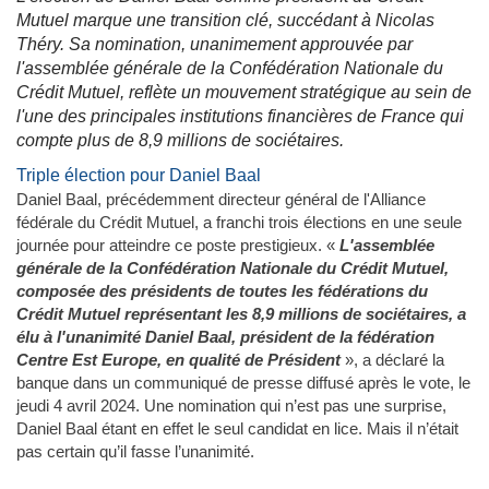
Mutuel marque une transition clé, succédant à Nicolas
Théry. Sa nomination, unanimement approuvée par
l'assemblée générale de la Confédération Nationale du
Crédit Mutuel, reflète un mouvement stratégique au sein de
l'une des principales institutions financières de France qui
compte plus de 8,9 millions de sociétaires.
Triple élection pour Daniel Baal
Daniel Baal, précédemment directeur général de l'Alliance
fédérale du Crédit Mutuel, a franchi trois élections en une seule
journée pour atteindre ce poste prestigieux. «
L'assemblée
générale de la Confédération Nationale du Crédit Mutuel,
composée des présidents de toutes les fédérations du
Crédit Mutuel représentant les 8,9 millions de sociétaires, a
élu à l'unanimité Daniel Baal, président de la fédération
Centre Est Europe, en qualité de Président
», a déclaré la
banque dans un communiqué de presse diffusé après le vote, le
jeudi 4 avril 2024. Une nomination qui n’est pas une surprise,
Daniel Baal étant en effet le seul candidat en lice. Mais il n’était
pas certain qu’il fasse l’unanimité.