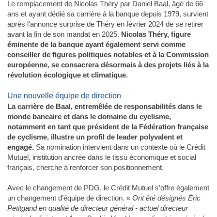
Le remplacement de Nicolas Théry par Daniel Baal, âgé de 66
ans et ayant dédié sa carrière à la banque depuis 1979, survient
après l'annonce surprise de Théry en février 2024 de se retirer
avant la fin de son mandat en 2025.
Nicolas Théry, figure
éminente de la banque ayant également servi comme
conseiller de figures politiques notables et à la Commission
européenne, se consacrera désormais à des projets liés à la
révolution écologique et climatique.
Une nouvelle équipe de direction
La carrière de Baal, entremêlée de responsabilités dans le
monde bancaire et dans le domaine du cyclisme,
notamment en tant que président de la Fédération française
de cyclisme, illustre un profil de leader polyvalent et
engagé.
Sa nomination intervient dans un contexte où le Crédit
Mutuel, institution ancrée dans le tissu économique et social
français, cherche à renforcer son positionnement.
Avec le changement de PDG, le Crédit Mutuel s’offre également
un changement d’équipe de direction. «
Ont été désignés Éric
Petitgand en qualité de directeur général - actuel directeur