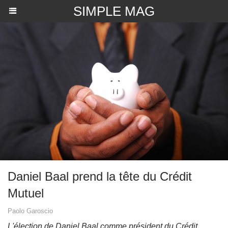
SIMPLE MAG
Daniel Baal prend la tête du Crédit
Mutuel
Paolo Garoscio
L'élection de Daniel Baal comme président du Crédit