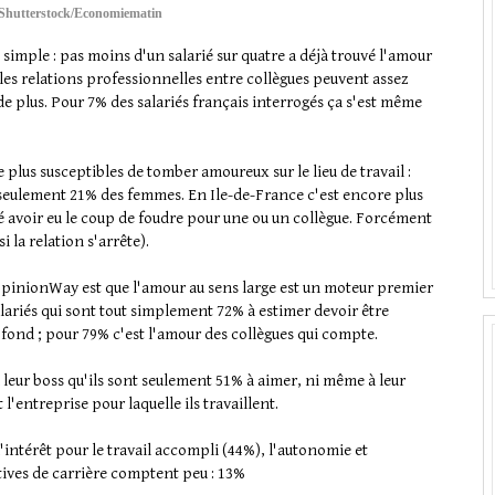
Shutterstock/Economiematin
simple : pas moins d'un salarié sur quatre a déjà trouvé l'amour
e les relations professionnelles entre collègues peuvent assez
e plus. Pour 7% des salariés français interrogés ça s'est même
e plus susceptibles de tomber amoureux sur le lieu de travail :
e seulement 21% des femmes. En Ile-de-France c'est encore plus
 avoir eu le coup de foudre pour une ou un collègue. Forcément
i la relation s'arrête).
 OpinionWay est que l'amour au sens large est un moteur premier
alariés qui sont tout simplement 72% à estimer devoir être
fond ; pour 79% c'est l'amour des collègues qui compte.
à leur boss qu'ils sont seulement 51% à aimer, ni même à leur
 l'entreprise pour laquelle ils travaillent.
'intérêt pour le travail accompli (44%), l'autonomie et
tives de carrière comptent peu : 13%