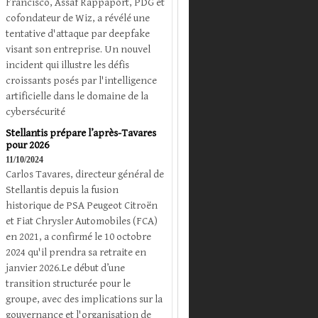
Francisco, Assaf Rappaport, PDG et
cofondateur de Wiz, a révélé une
tentative d'attaque par deepfake
visant son entreprise. Un nouvel
incident qui illustre les défis
croissants posés par l'intelligence
artificielle dans le domaine de la
cybersécurité
Stellantis prépare l’après-Tavares
pour 2026
11/10/2024
Carlos Tavares, directeur général de
Stellantis depuis la fusion
historique de PSA Peugeot Citroën
et Fiat Chrysler Automobiles (FCA)
en 2021, a confirmé le 10 octobre
2024 qu'il prendra sa retraite en
janvier 2026.Le début d’une
transition structurée pour le
groupe, avec des implications sur la
gouvernance et l'organisation de