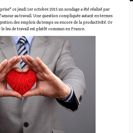
eprise" ce jeudi 1er octobre 2015 un sondage a été réalisé par
l'amour au travail. Une question compliquée autant en termes
 gestion des emplois du temps ou encore de la productivité. Or
 le leu de travail est plutôt commun en France.