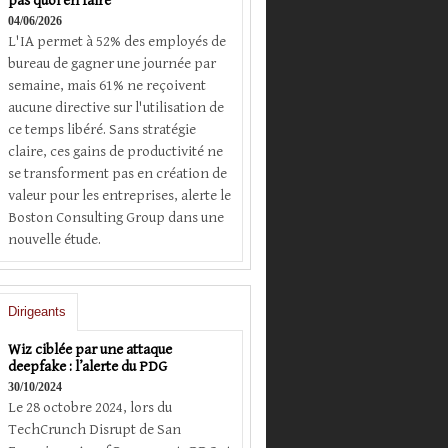
pas quoi en faire
04/06/2026
L'IA permet à 52% des employés de
bureau de gagner une journée par
semaine, mais 61% ne reçoivent
aucune directive sur l'utilisation de
ce temps libéré. Sans stratégie
claire, ces gains de productivité ne
se transforment pas en création de
valeur pour les entreprises, alerte le
Boston Consulting Group dans une
nouvelle étude.
Dirigeants
Wiz ciblée par une attaque
deepfake : l’alerte du PDG
30/10/2024
Le 28 octobre 2024, lors du
TechCrunch Disrupt de San