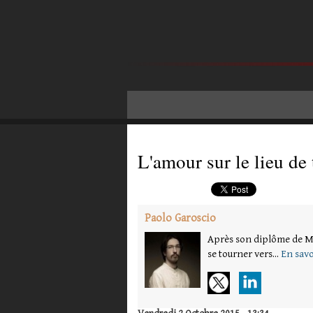
​L'amour sur le lieu de 
Paolo Garoscio
Après son diplôme de Ma
se tourner vers...
En savo