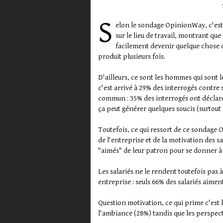
S
elon le sondage OpinionWay, c'est 
sur le lieu de travail, montrant qu
facilement devenir quelque chose d
produit plusieurs fois.
D'ailleurs, ce sont les hommes qui sont l
c'est arrivé à 29% des interrogés contr
commun : 35% des interrogés ont déclaré
ça peut générer quelques soucis (surtout s
Toutefois, ce qui ressort de ce sondage
de l'entreprise et de la motivation des s
"aimés" de leur patron pour se donner à 
Les salariés ne le rendent toutefois pas 
entreprise : seuls 66% des salariés aiment
Question motivation, ce qui prime c'est l
l'ambiance (28%) tandis que les perspec