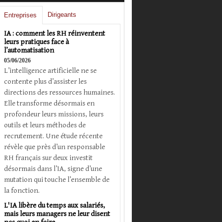
Dirigeants
Entreprises
IA : comment les RH réinventent
leurs pratiques face à
l’automatisation
05/06/2026
L’intelligence artificielle ne se
contente plus d’assister les
directions des ressources humaines.
Elle transforme désormais en
profondeur leurs missions, leurs
outils et leurs méthodes de
recrutement. Une étude récente
révèle que près d’un responsable
RH français sur deux investit
désormais dans l’IA, signe d’une
mutation qui touche l’ensemble de
la fonction.
L'IA libère du temps aux salariés,
mais leurs managers ne leur disent