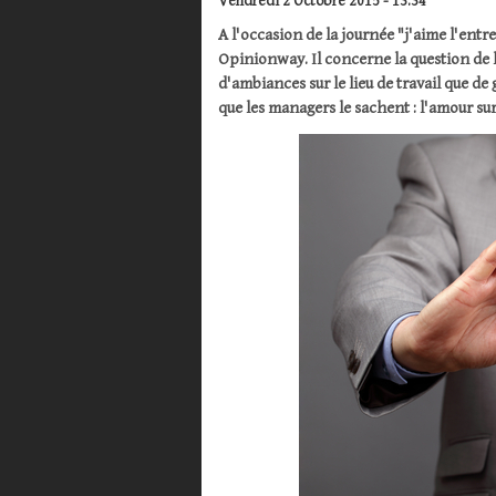
Vendredi 2 Octobre 2015 - 13:34
A l'occasion de la journée "j'aime l'entr
Opinionway. Il concerne la question de 
d'ambiances sur le lieu de travail que de
que les managers le sachent : l'amour sur